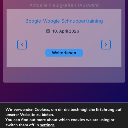
Aktuelle Neuigkeiten (Auswahl)
Boogie-Woogie Schnuppertraining
10. April 2026
Weiterlesen
Wir verwenden Cookies, um dir die bestmögliche Erfahrung auf
unserer Website zu bieten.
Impressum
You can find out more about which cookies we are using or
Haftungsauschluss
switch them off in
settings
.