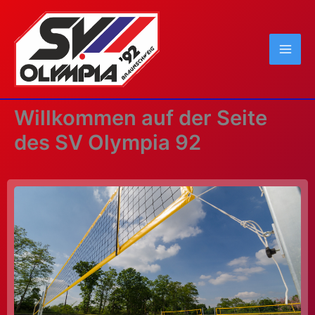
Zum
Inhalt
springen
Willkommen auf der Seite
des SV Olympia 92