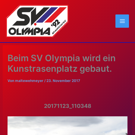
Zum
Inhalt
springen
Beim SV Olympia wird ein
Kunstrasenplatz gebaut.
Von
maltewehmeyer
/
23. November 2017
20171123_110348