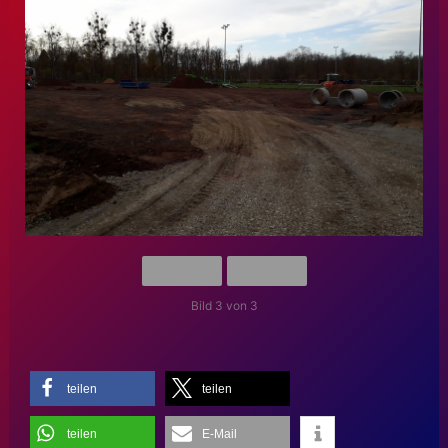
Bild 3 von 3
teilen
teilen
teilen
E-Mail