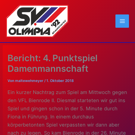
Zum
Inhalt
springen
Bericht: 4. Punktspiel
Damenmannschaft
Von
maltewehmeyer
/
1. Oktober 2018
Ein kurzer Nachtrag zum Spiel am Mittwoch gegen
den VFL Bienrode II. Diesmal starteten wir gut ins
Spiel und gingen schon in der 5. Minute durch
Fiona in Führung.
In einem durchaus
körperbetonten Spiel verpassten wir dann aber
nach zu legen. So kam Bienrode in der 26. Minute