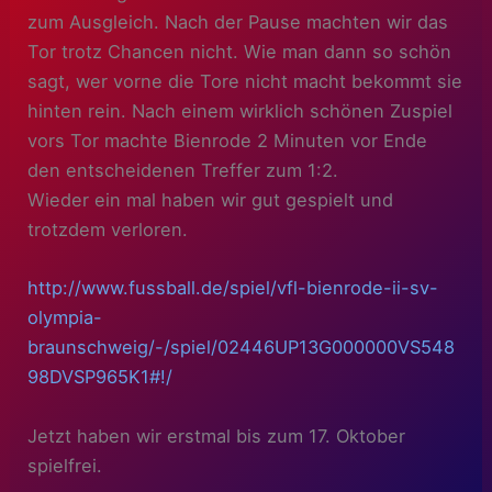
zum Ausgleich. Nach der Pause machten wir das
Tor trotz Chancen nicht. Wie man dann so schön
sagt, wer vorne die Tore nicht macht bekommt sie
hinten rein. Nach einem wirklich schönen Zuspiel
vors Tor machte Bienrode 2 Minuten vor Ende
den entscheidenen Treffer zum 1:2.
Wieder ein mal haben wir gut gespielt und
trotzdem verloren.
http://www.fussball.de/spiel/vfl-bienrode-ii-sv-
olympia-
braunschweig/-/spiel/02446UP13G000000VS548
98DVSP965K1#!/
Jetzt haben wir erstmal bis zum 17. Oktober
spielfrei.