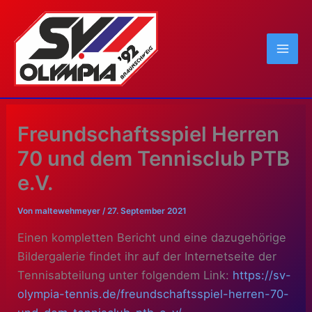
Zum
Inhalt
springen
Freundschaftsspiel Herren
70 und dem Tennisclub PTB
e.V.
Von
maltewehmeyer
/
27. September 2021
Einen kompletten Bericht und eine dazugehörige
Bildergalerie findet ihr
auf der Internetseite der
Tennisabteilung unter folgendem Link:
https://sv-
olympia-tennis.de/freundschaftsspiel-herren-70-