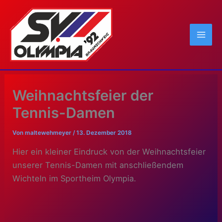
Zum
Inhalt
springen
Weihnachtsfeier der
Tennis-Damen
Von
maltewehmeyer
/
13. Dezember 2018
Hier ein kleiner Eindruck von der Weihnachtsfeier
unserer Tennis-Damen mit anschließendem
Wichteln im Sportheim Olympia.