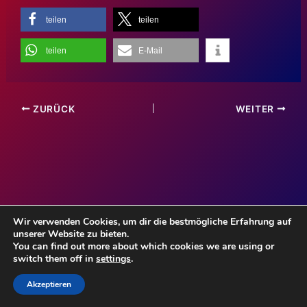
teilen
teilen
teilen
E-Mail
ZURÜCK
WEITER
Wir verwenden Cookies, um dir die bestmögliche Erfahrung auf
unserer Website zu bieten.
Impressum
You can find out more about which cookies we are using or
Haftungsauschluss
switch them off in
settings
.
Datenschutzerklärung
Akzeptieren