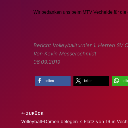
Wir bedanken uns beim MTV Vechelde für die 
Bericht Volleyballturnier 1. Herren S
Von Kevin Messerschmidt
06.09.2019
teilen
teilen
tei
ZURÜCK
Volleyball-Damen belegen 7. Platz von 16 in Vech