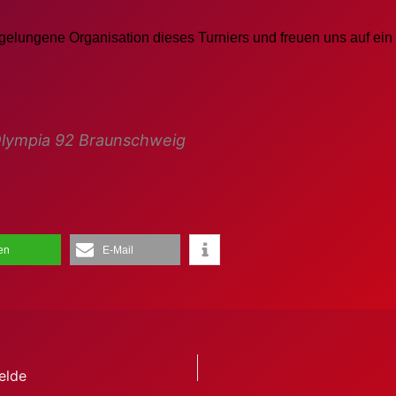
gelungene Organisation dieses Turniers und freuen uns auf e
V Olympia 92 Braunschweig
len
E-Mail
elde