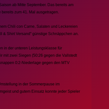
aison ab Mitte September. Das bereits am
e bereits zum 41. Mal ausgetragen.
hem Chili con Carne, Salaten und Leckereien
all & Shirt Versand“ günstige Schnäppchen an.
n in der unteren Leistungsklasse für
r mit zwei Siegen (50:26 gegen die Vallstedt
 knappen 0:2-Niederlage gegen den MTV
Umstellung in der Sommerpause im
geist und gutem Einsatz konnte jeder Spieler