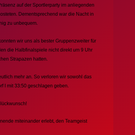
räsenz auf der Sportlerparty im anliegenden
skosteten. Dementsprechend war die Nacht in
enig zu unbequem.
onnten wir uns als bester Gruppenzweiter für
en die Halbfinalspiele nicht direkt um 9 Uhr
chen Strapazen hatten.
tlich mehr an. So verloren wir sowohl das
rf I mit 33:50 geschlagen geben.
 Glückwunsch!
nende miteinander erlebt, den Teamgeist