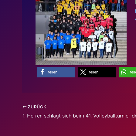
teilen
teilen
tei
ZURÜCK