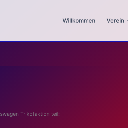
Willkommen
Verein
wagen Trikotaktion teil: