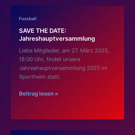
Fussball
SAVE THE DATE:
Jahreshauptversammlung
Liebe Mitglieder, am 27. März 2025,
18:00 Uhr, findet unsere
Jahreshauptversammlung 2025 im
Sportheim statt.
SAVE
Beitrag lesen »
THE
DATE:
Jahreshauptversammlung