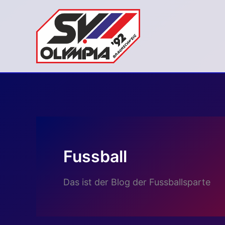
Zum
Inhalt
springen
Fussball
Das ist der Blog der Fussballsparte