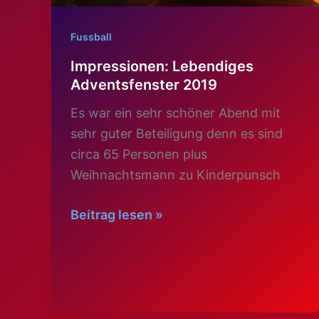
Fussball
Impressionen: Lebendiges
Adventsfenster 2019
Es war ein sehr schöner Abend mit
sehr guter Beteiligung denn es sind
circa 65 Personen plus
Weihnachtsmann zu Kinderpunsch
Impressionen:
Beitrag lesen »
Lebendiges
Adventsfenster
2019