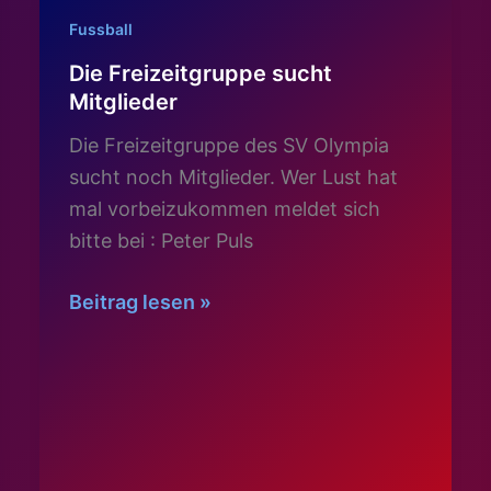
Fussball
Die Freizeitgruppe sucht
Mitglieder
Die Freizeitgruppe des SV Olympia
sucht noch Mitglieder. Wer Lust hat
mal vorbeizukommen meldet sich
bitte bei : Peter Puls
Die
Beitrag lesen »
Freizeitgruppe
sucht
Mitglieder