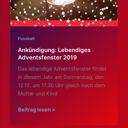
Fussball
Ankündigung: Lebendiges
Adventsfenster 2019
Das lebendige Adventsfenster findet
in diesem Jahr am Donnerstag, den
12.12. um 17.30 Uhr gleich nach dem
Mutter und Kind
Ankündigung:
Beitrag lesen »
Lebendiges
Adventsfenster