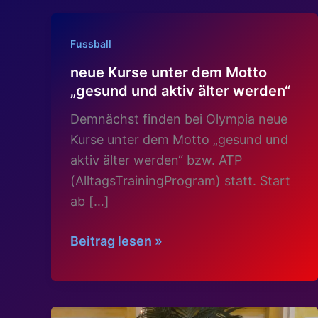
Fussball
neue Kurse unter dem Motto
„gesund und aktiv älter werden“
Demnächst finden bei Olympia neue
Kurse unter dem Motto „gesund und
aktiv älter werden“ bzw. ATP
(AlltagsTrainingProgram) statt. Start
ab […]
neue
Beitrag lesen »
Kurse
unter
dem