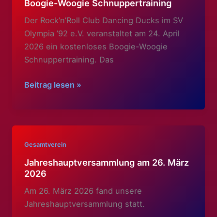
Boogie-Woogie Schnuppertraining
Teamgeist
Der Rock’n’Roll Club Dancing Ducks im SV
Olympia ’92 e.V. veranstaltet am 24. April
2026 ein kostenloses Boogie-Woogie
Schnuppertraining. Das
Boogie-
Beitrag lesen »
Woogie
Schnuppertraining
Gesamtverein
Jahreshauptversammlung am 26. März
2026
Am 26. März 2026 fand unsere
Jahreshauptversammlung statt.