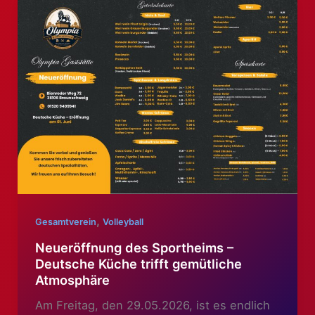
Jungen
zwischen
10
–
13
Jahren
,
Gesamtverein
Volleyball
Neueröffnung des Sportheims –
Deutsche Küche trifft gemütliche
Atmosphäre
Am Freitag, den 29.05.2026, ist es endlich