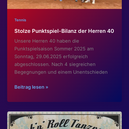
dabei
Tennis
Stolze Punktspiel-Bilanz der Herren 40
Unsere Herren 40 haben die
Punktspielsaison Sommer 2025 am
Sonntag, 29.06.2025 erfolgreich
abgeschlossen. Nach 4 siegreichen
Begegnungen und einem Unentschieden
Stolze
Beitrag lesen »
Punktspiel-
Bilanz
der
Herren
40