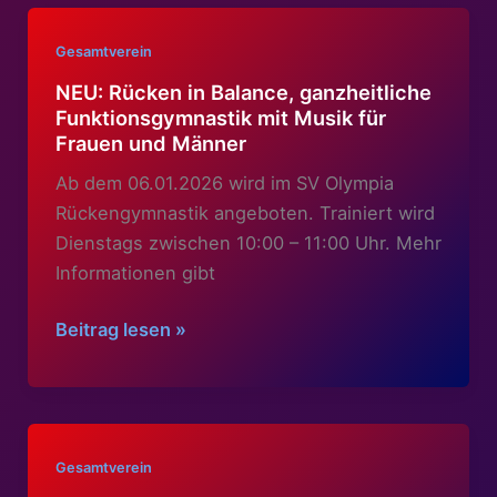
Gesamtverein
NEU: Rücken in Balance, ganzheitliche
Funktionsgymnastik mit Musik für
Frauen und Männer
Ab dem 06.01.2026 wird im SV Olympia
Rückengymnastik angeboten. Trainiert wird
Dienstags zwischen 10:00 – 11:00 Uhr. Mehr
Informationen gibt
NEU:
Beitrag lesen »
Rücken
in
Balance,
ganzheitliche
Gesamtverein
Funktionsgymnastik